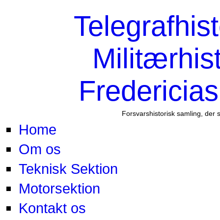
Telegrafhis
Militærhis
Fredericia
Forsvarshistorisk samling, der 
Home
Om os
Teknisk Sektion
Motorsektion
Kontakt os