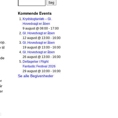
Kommende Events
Krydstogtanløb – Gl.
Hovedvagt er åben
9 august @ 08:00
-
17:00
Gl. Hovedvagt er åben
12 august @ 13:00
-
16:00
 op.
Gl. Hovedvagt er åben
til
19 august @ 13:00
-
16:00
Gl. Hovedvagt er åben
26 august @ 13:00
-
16:00
nde
Deltagelse i Flight
Fantastic Festival 2026
29 august @ 10:00
-
16:00
Se alle Begivenheder
er
år
er
t