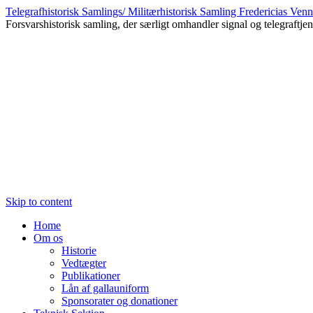
Telegrafhistorisk Samlings/ Militærhistorisk Samling Fredericias Ve
Forsvarshistorisk samling, der særligt omhandler signal og telegraftje
Skip to content
Home
Om os
Historie
Vedtægter
Publikationer
Lån af gallauniform
Sponsorater og donationer