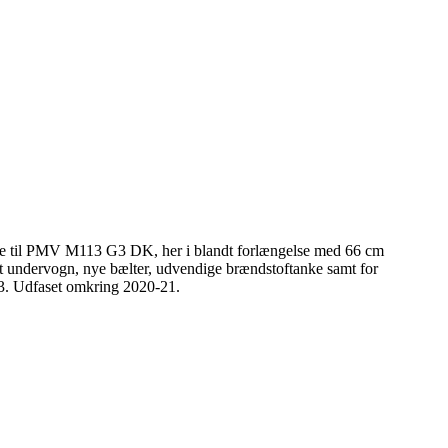
e til PMV M113 G3 DK, her i blandt forlængelse med 66 cm
 undervogn, nye bælter, udvendige brændstoftanke samt for
003. Udfaset omkring 2020-21.