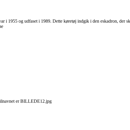
r i 1955 og udfaset i 1989. Dette køretøj indgik i den eskadron, der sk
ne