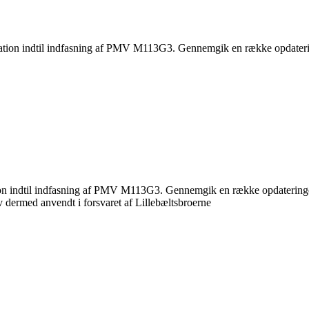
ation indtil indfasning af PMV M113G3. Gennemgik en række opdaterin
n indtil indfasning af PMV M113G3. Gennemgik en række opdateringer i 
 dermed anvendt i forsvaret af Lillebæltsbroerne