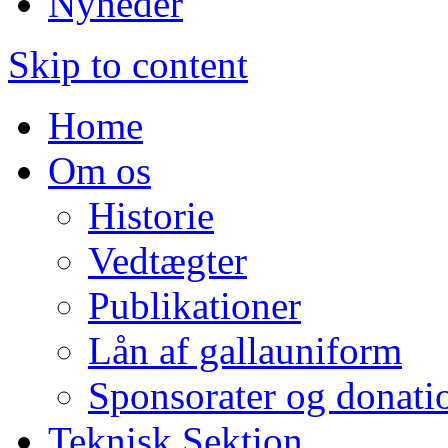
Nyheder
Skip to content
Home
Om os
Historie
Vedtægter
Publikationer
Lån af gallauniform
Sponsorater og donati
Teknisk Sektion