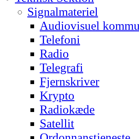
Signalmateriel
Audiovisuel kommu
Telefoni
Radio
Telegrafi
Fjernskriver
Krypto
Radiokæde
Satellit
Ordonnanstjeneste