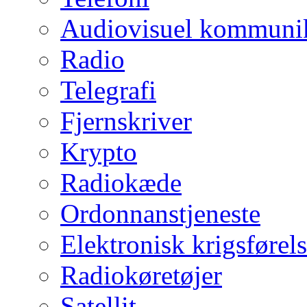
Audiovisuel kommuni
Radio
Telegrafi
Fjernskriver
Krypto
Radiokæde
Ordonnanstjeneste
Elektronisk krigsførel
Radiokøretøjer
Satellit