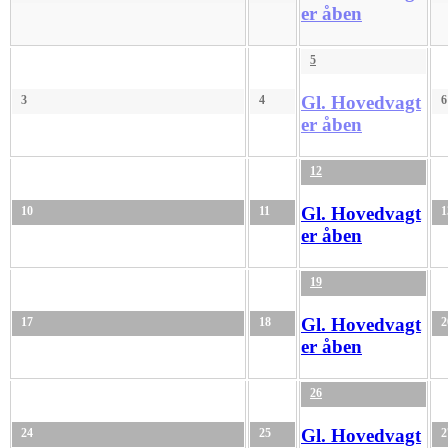
er åben
5
Gl. Hovedvagt
3
4
6
er åben
12
Gl. Hovedvagt
10
11
1
er åben
19
Gl. Hovedvagt
17
18
2
er åben
26
Gl. Hovedvagt
24
25
2