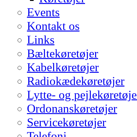
Events
Kontakt os
Links
Bæltekøretøjer
Kabelkøretøjer
Radiokædekøretøjer
Lytte- og pejlekøretøje
Ordonanskøretøjer
Servicekøretøjer
Telefoni