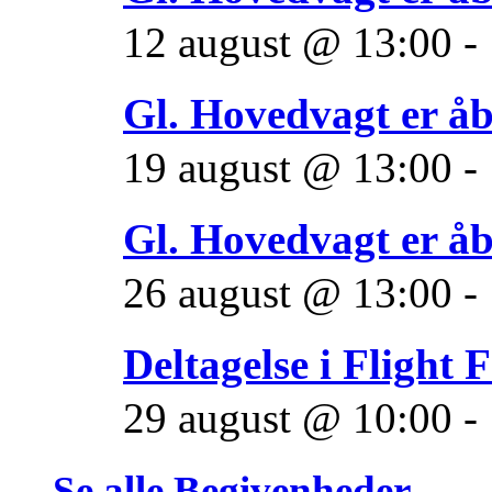
12 august @ 13:00
-
Gl. Hovedvagt er å
19 august @ 13:00
-
Gl. Hovedvagt er å
26 august @ 13:00
-
Deltagelse i Flight 
29 august @ 10:00
-
Se alle Begivenheder