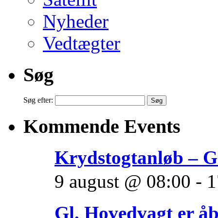
Nyheder
Vedtægter
Søg
Søg efter:
Kommende Events
Krydstogtanløb – G
9 august @ 08:00
-
1
Gl. Hovedvagt er å