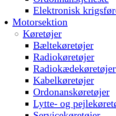
Elektronisk krigsfør
Motorsektion
Køretøjer
Bæltekøretøjer
Radiokøretøjer
Radiokædekøretøjer
Kabelkøretøjer
Ordonanskøretøjer
Lytte- og pejlekøret
Servicekøretøjer