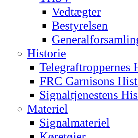
Vedtægter
Bestyrelsen
Generalforsamlin
Historie
Telegraftroppernes H
FRC Garnisons Hist
Signaltjenestens His
Materiel
Signalmateriel
Køretøjer