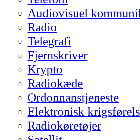
Audiovisuel kommuni
Radio
Telegrafi
Fjernskriver
Krypto
Radiokæde
Ordonnanstjeneste
Elektronisk krigsførel
Radiokøretøjer
Satellit