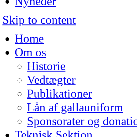
Nyheder
Skip to content
Home
Om os
Historie
Vedtægter
Publikationer
Lån af gallauniform
Sponsorater og donati
Teknisk Sektion