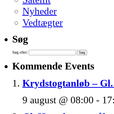
Nyheder
Vedtægter
Søg
Søg efter:
Kommende Events
Krydstogtanløb – Gl.
9 august @ 08:00
-
17