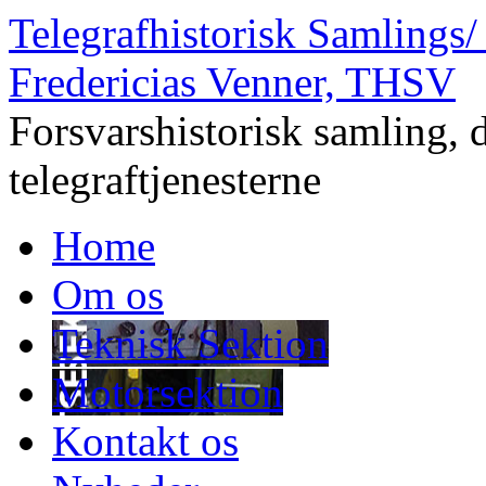
Telegrafhistorisk Samlings/
Fredericias Venner, THSV
Forsvarshistorisk samling, 
telegraftjenesterne
Home
Om os
Teknisk Sektion
Motorsektion
Kontakt os