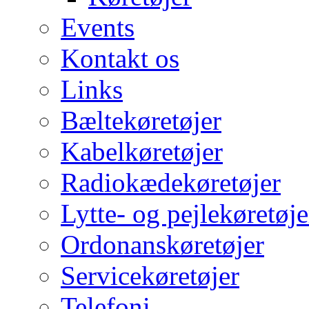
Events
Kontakt os
Links
Bæltekøretøjer
Kabelkøretøjer
Radiokædekøretøjer
Lytte- og pejlekøretøje
Ordonanskøretøjer
Servicekøretøjer
Telefoni