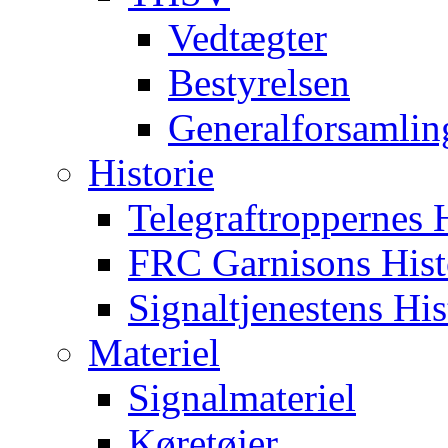
Vedtægter
Bestyrelsen
Generalforsamlin
Historie
Telegraftroppernes H
FRC Garnisons Hist
Signaltjenestens His
Materiel
Signalmateriel
Køretøjer