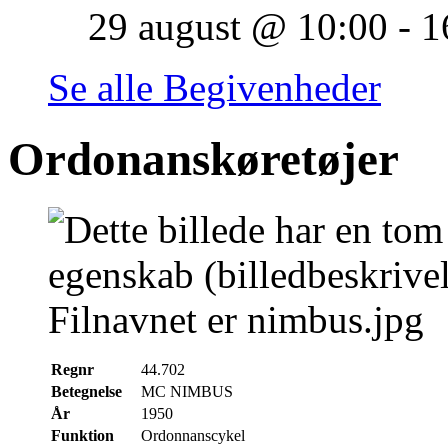
29 august @ 10:00
-
1
Se alle Begivenheder
Ordonanskøretøjer
Regnr
44.702
Betegnelse
MC NIMBUS
År
1950
Funktion
Ordonnanscykel