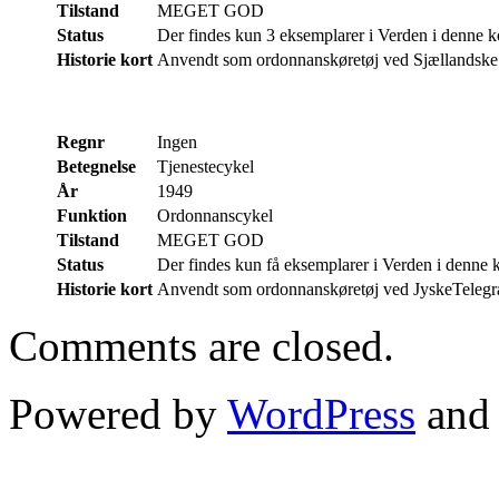
Tilstand
MEGET GOD
Status
Der findes kun 3 eksemplarer i Verden i denne k
Historie kort
Anvendt som ordonnanskøretøj ved Sjællandske Te
Regnr
Ingen
Betegnelse
Tjenestecykel
År
1949
Funktion
Ordonnanscykel
Tilstand
MEGET GOD
Status
Der findes kun få eksemplarer i Verden i denne 
Historie kort
Anvendt som ordonnanskøretøj ved JyskeTelegrafr
Comments are closed.
Powered by
WordPress
an