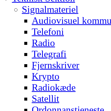
Signalmateriel
Audiovisuel kommu
Telefoni
Radio
Telegrafi
Fjernskriver
Krypto
Radiokæde
Satellit
Ordonnanstjeneste