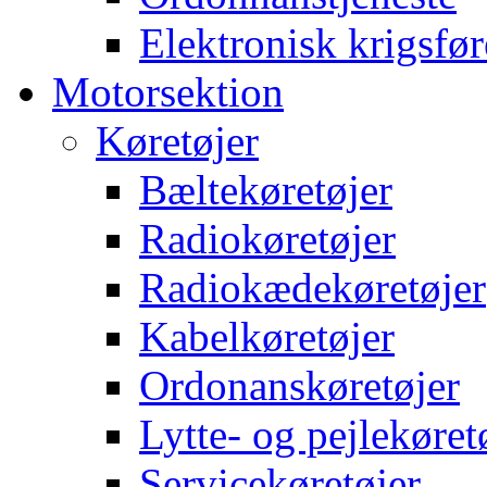
Elektronisk krigsfør
Motorsektion
Køretøjer
Bæltekøretøjer
Radiokøretøjer
Radiokædekøretøjer
Kabelkøretøjer
Ordonanskøretøjer
Lytte- og pejlekøret
Servicekøretøjer