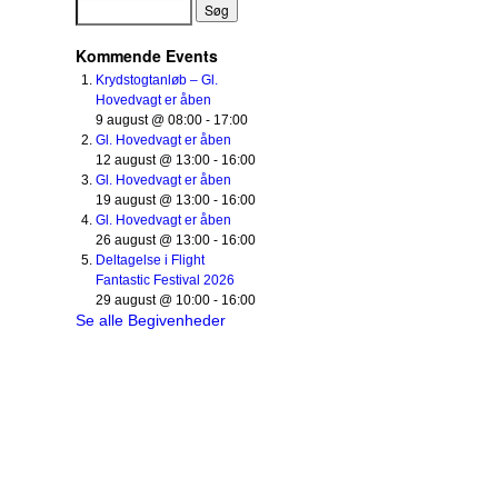
Kommende Events
Krydstogtanløb – Gl.
Hovedvagt er åben
9 august @ 08:00
-
17:00
Gl. Hovedvagt er åben
12 august @ 13:00
-
16:00
Gl. Hovedvagt er åben
19 august @ 13:00
-
16:00
Gl. Hovedvagt er åben
26 august @ 13:00
-
16:00
Deltagelse i Flight
Fantastic Festival 2026
29 august @ 10:00
-
16:00
Se alle Begivenheder