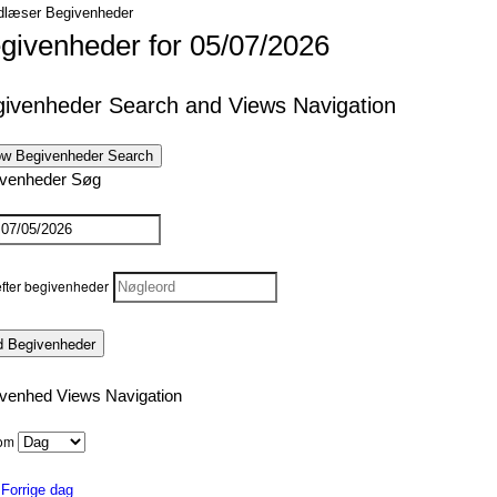
givenheder for 05/07/2026
ivenheder Search and Views Navigation
w Begivenheder Search
ivenheder Søg
fter begivenheder
venhed Views Navigation
som
Forrige dag