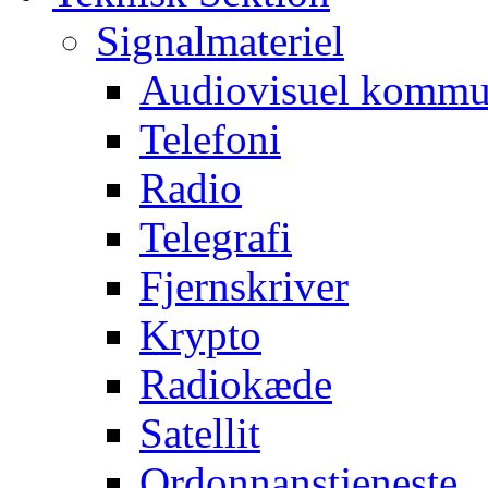
Signalmateriel
Audiovisuel kommu
Telefoni
Radio
Telegrafi
Fjernskriver
Krypto
Radiokæde
Satellit
Ordonnanstjeneste