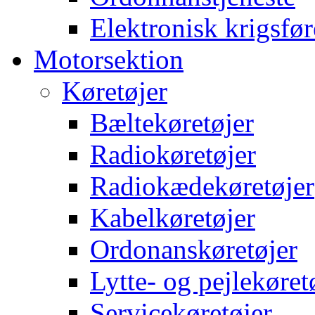
Elektronisk krigsfør
Motorsektion
Køretøjer
Bæltekøretøjer
Radiokøretøjer
Radiokædekøretøjer
Kabelkøretøjer
Ordonanskøretøjer
Lytte- og pejlekøret
Servicekøretøjer