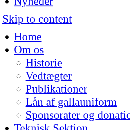
Nyheder
Skip to content
Home
Om os
Historie
Vedtægter
Publikationer
Lån af gallauniform
Sponsorater og donati
Teknisk Sektion