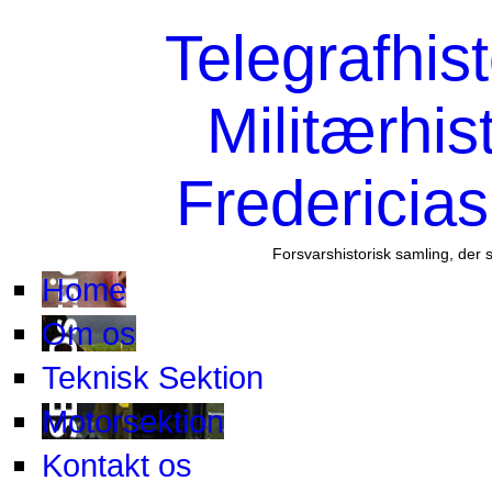
Telegrafhis
Militærhis
Fredericia
Forsvarshistorisk samling, der 
Home
Om os
Teknisk Sektion
Motorsektion
Kontakt os